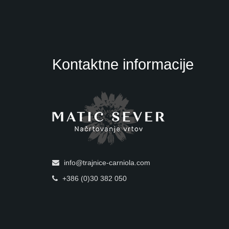
Kontaktne informacije
info@trajnice-carniola.com
+386 (0)30 382 050