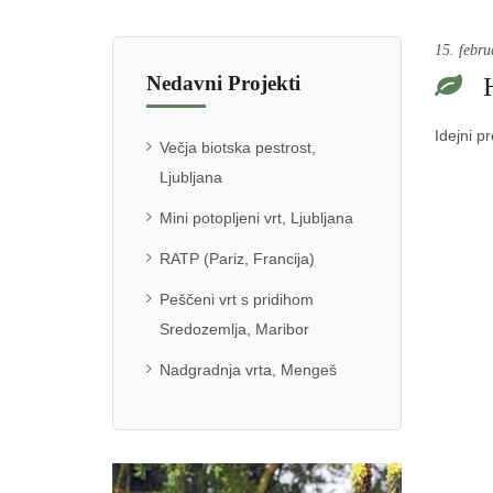
15. febru
Nedavni Projekti
H
Idejni p
Večja biotska pestrost,
Ljubljana
Mini potopljeni vrt, Ljubljana
RATP (Pariz, Francija)
Peščeni vrt s pridihom
Sredozemlja, Maribor
Nadgradnja vrta, Mengeš