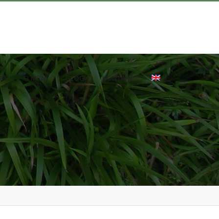
JE
O MENI
BLOG
KONTAKT