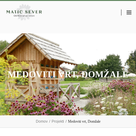
MEDOVITI VRT, DOMŽALE
Domov
/
Projekti
/
Medoviti vrt, Domžale