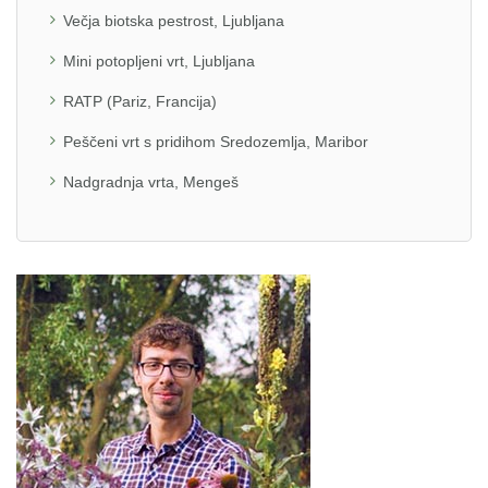
Večja biotska pestrost, Ljubljana
Mini potopljeni vrt, Ljubljana
RATP (Pariz, Francija)
Peščeni vrt s pridihom Sredozemlja, Maribor
Nadgradnja vrta, Mengeš