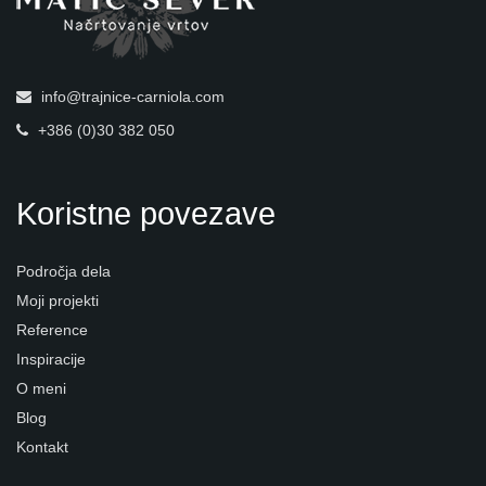
info@trajnice-carniola.com
+386 (0)30 382 050
Koristne povezave
Področja dela
Moji projekti
Reference
Inspiracije
O meni
Blog
Kontakt