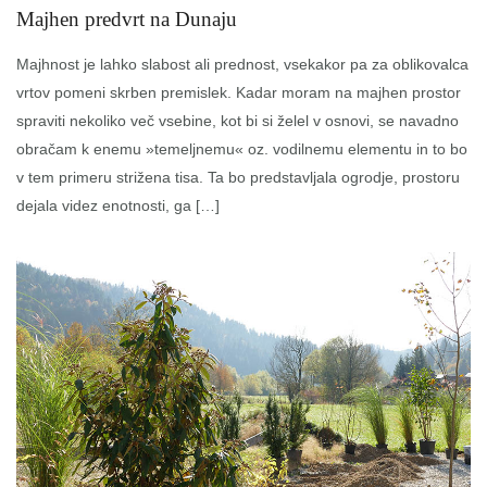
Majhen predvrt na Dunaju
Majhnost je lahko slabost ali prednost, vsekakor pa za oblikovalca
vrtov pomeni skrben premislek. Kadar moram na majhen prostor
spraviti nekoliko več vsebine, kot bi si želel v osnovi, se navadno
obračam k enemu »temeljnemu« oz. vodilnemu elementu in to bo
v tem primeru strižena tisa. Ta bo predstavljala ogrodje, prostoru
dejala videz enotnosti, ga […]