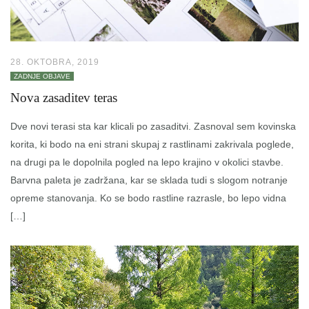
28. OKTOBRA, 2019
ZADNJE OBJAVE
Nova zasaditev teras
Dve novi terasi sta kar klicali po zasaditvi. Zasnoval sem kovinska
korita, ki bodo na eni strani skupaj z rastlinami zakrivala poglede,
na drugi pa le dopolnila pogled na lepo krajino v okolici stavbe.
Barvna paleta je zadržana, kar se sklada tudi s slogom notranje
opreme stanovanja. Ko se bodo rastline razrasle, bo lepo vidna
[…]