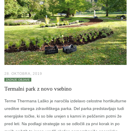
28. OKTOBRA, 2019
ZADNJE OBJAVE
Termalni park z novo vsebino
Terme Thermana Laško je naročila izdelavo celostne hortikulturne
ureditve starega zdraviliškega parka. Del parka predstavljajo tudi
energijske točke, ki so bile urejen s kamni in peščenim potmi že
pred leti. Na podlagi strategije so se odločili za prvi korak in po