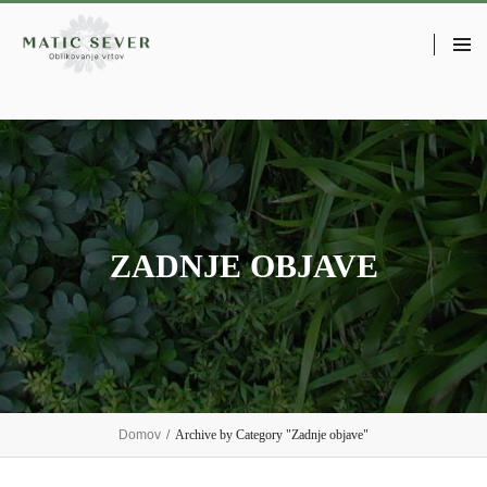
ZADNJE OBJAVE
Domov
/
Archive by Category "Zadnje objave"