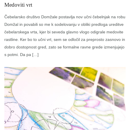
Medoviti vrt
Čebelarsko društvo Domžale postavlja nov učni čebelnjak na robu
Domžal in povabili so me k sodelovanju v obliki predloga ureditve
čebelarskega vrta, kjer bi seveda glavno vlogo odigrale medovite
rastline. Ker bo to učni vrt, sem se odločil za preprosto zasnovo in
dobro dostopnost gred, zato se formalne ravne grede izmenjujejo
s potmi. Da pa […]