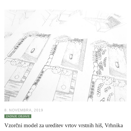
8. NOVEMBRA, 2019
ZADNJE OBJAVE
Vzorčni model za ureditev vrtov vrstnih hiš, Vrhnika