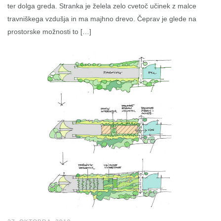
ter dolga greda. Stranka je želela zelo cvetoč učinek z malce
travniškega vzdušja in ma majhno drevo. Čeprav je glede na
prostorske možnosti to […]