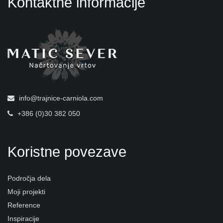
Kontaktne informacije
info@trajnice-carniola.com
+386 (0)30 382 050
Koristne povezave
Področja dela
Moji projekti
Reference
Inspiracije