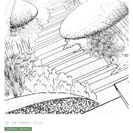
28. OKTOBRA, 2019
ZADNJE OBJAVE